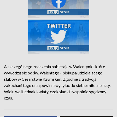
A szczególnego znaczenia nabierają w Walentynki, które
wywodzą się od św. Walentego - biskupa udzielającego
ślubów w Cesarstwie Rzymskim. Zgodnie z tradycją
zakochani tego dnia powinni wysyłać do siebie miłosne listy.
Wielu woli jednak kwiaty, czekoladki i wspólnie spędzony
czas.