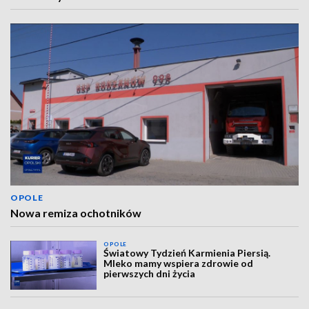
OPOLE
Nowa remiza ochotników
OPOLE
Światowy Tydzień Karmienia Piersią.
Mleko mamy wspiera zdrowie od
pierwszych dni życia