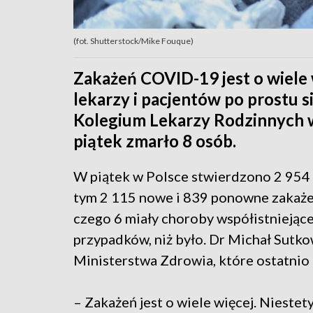
(fot. Shutterstock/Mike Fouque)
Zakażeń COVID-19 jest o wiele w
lekarzy i pacjentów po prostu si
Kolegium Lekarzy Rodzinnych w
piątek zmarło 8 osób.
W piątek w Polsce stwierdzono 2 95
tym 2 115 nowe i 839 ponowne zakaże
czego 6 miały choroby współistniejące.
przypadków, niż było. Dr Michał Sutko
Ministerstwa Zdrowia, które ostatnio 
– Zakażeń jest o wiele więcej. Niestety,