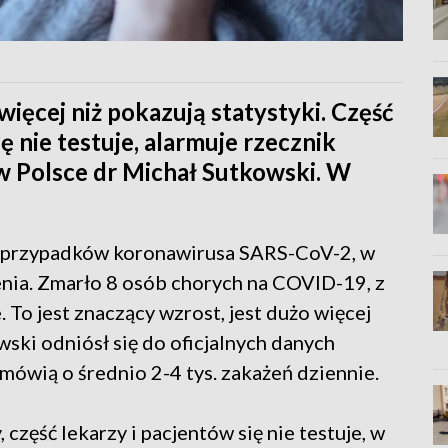
ięcej niż pokazują statystyki. Część
ę nie testuje, alarmuje rzecznik
 Polsce dr Michał Sutkowski. W
4 przypadków koronawirusa SARS-CoV-2, w
nia. Zmarło 8 osób chorych na COVID-19, z
 To jest znaczący wzrost, jest dużo więcej
wski odniósł się do oficjalnych danych
mówią o średnio 2-4 tys. zakażeń dziennie.
 część lekarzy i pacjentów się nie testuje, w