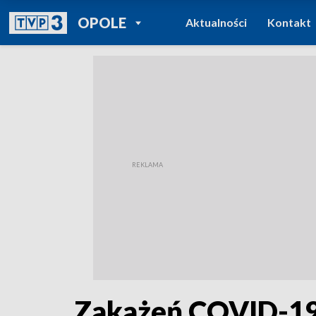
POWRÓT DO
OPOLE
Aktualności
Kontakt
TVP REGIONY
Zakażeń COVID-19 j