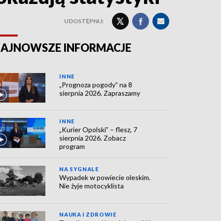
UDOSTĘPNIJ:
AJNOWSZE INFORMACJE
INNE
„Prognoza pogody” na 8
sierpnia 2026. Zapraszamy
INNE
„Kurier Opolski” – flesz, 7
sierpnia 2026. Zobacz
program
NA SYGNALE
Wypadek w powiecie oleskim.
Nie żyje motocyklista
NAUKA I ZDROWIE