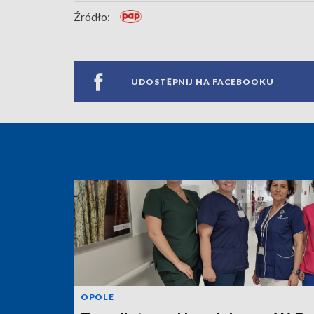
Źródło:
UDOSTĘPNIJ NA FACEBOOKU
OPOLE