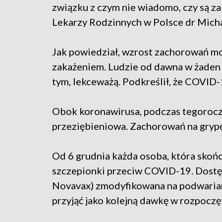
związku z czym nie wiadomo, czy są za
Lekarzy Rodzinnych w Polsce dr Micha
Jak powiedział, wzrost zachorowań mo
zakażeniem. Ludzie od dawna w żaden s
tym, lekceważą. Podkreślił, że COVID-
Obok koronawirusa, podczas tegoroc
przeziębieniowa. Zachorowań na grypę
Od 6 grudnia każda osoba, która skońc
szczepionki przeciw COVID-19. Dostęp
Novavax) zmodyfikowana na podwarian
przyjąć jako kolejną dawkę w rozpoczę