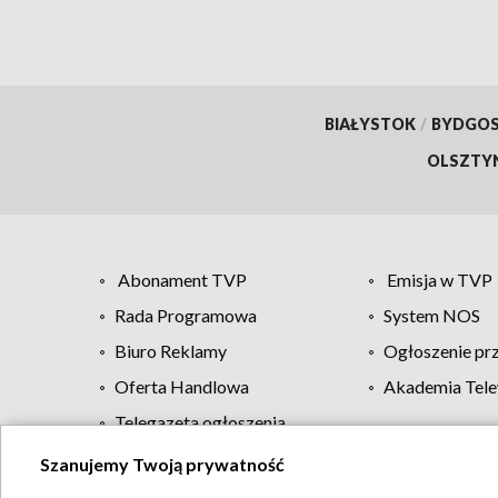
BIAŁYSTOK
/
BYDGO
OLSZTY
Abonament TVP
Emisja w TVP
Rada Programowa
System NOS
Biuro Reklamy
Ogłoszenie pr
Oferta Handlowa
Akademia Tele
Telegazeta ogłoszenia
Szanujemy Twoją prywatność