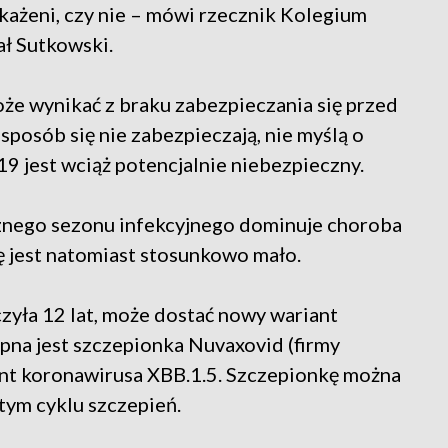
każeni, czy nie – mówi rzecznik Kolegium
ł Sutkowski.
że wynikać z braku zabezpieczania się przed
posób się nie zabezpieczają, nie myślą o
19 jest wciąż potencjalnie niebezpieczny.
znego sezonu infekcyjnego dominuje choroba
 jest natomiast stosunkowo mało.
zyła 12 lat, może dostać nowy wariant
na jest szczepionka Nuvaxovid (firmy
t koronawirusa XBB.1.5. Szczepionkę można
tym cyklu szczepień.