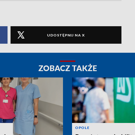
UDOSTĘPNIJ NA X
ZOBACZ TAKŻE
OPOLE