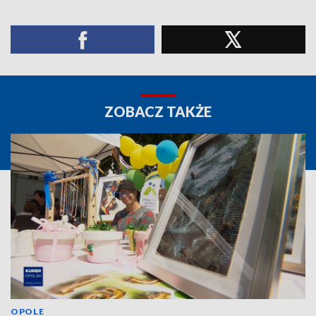
ZOBACZ TAKŻE
OPOLE