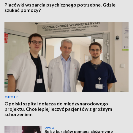
Placówki wsparcia psychicznego potrzebne. Gdzie
szukać pomocy?
OPOLE
Opolski szpital dołącza do międzynarodowego
projektu. Chce lepiej leczyć pacjentów z groźnym
schorzeniem
OPOLE
Sok z buraków pomaga ciężarnym z