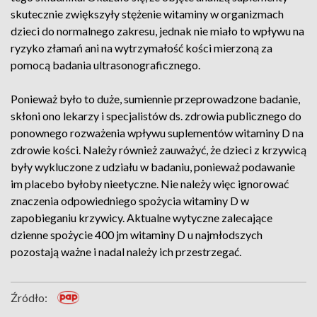
skutecznie zwiększyły stężenie witaminy w organizmach
dzieci do normalnego zakresu, jednak nie miało to wpływu na
ryzyko złamań ani na wytrzymałość kości mierzoną za
pomocą badania ultrasonograficznego.
Ponieważ było to duże, sumiennie przeprowadzone badanie,
skłoni ono lekarzy i specjalistów ds. zdrowia publicznego do
ponownego rozważenia wpływu suplementów witaminy D na
zdrowie kości. Należy również zauważyć, że dzieci z krzywicą
były wykluczone z udziału w badaniu, ponieważ podawanie
im placebo byłoby nieetyczne. Nie należy więc ignorować
znaczenia odpowiedniego spożycia witaminy D w
zapobieganiu krzywicy. Aktualne wytyczne zalecające
dzienne spożycie 400 jm witaminy D u najmłodszych
pozostają ważne i nadal należy ich przestrzegać.
Źródło: