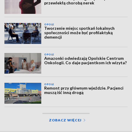
przewlekłą chorobą nerek
OPOLE
Tworzenie miejsc spotkań lokalnych
społeczności może być profilaktyką
demencji
OPOLE
Amazonki odwiedzają Opolskie Centrum
Onkologii. Co daje pacjentkom ich wizyta?
OPOLE
Remont przy głównym wjeździe. Pacjenci
muszą iść inną drogą
ZOBACZ WIĘCEJ