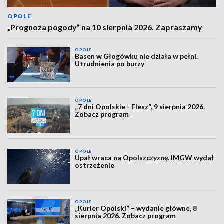
OPOLE
„Prognoza pogody” na 10 sierpnia 2026. Zapraszamy
OPOLE
Basen w Głogówku nie działa w pełni.
Utrudnienia po burzy
OPOLE
„7 dni Opolskie - Flesz”, 9 sierpnia 2026.
Zobacz program
OPOLE
Upał wraca na Opolszczyznę. IMGW wydał
ostrzeżenie
OPOLE
„Kurier Opolski” – wydanie główne, 8
sierpnia 2026. Zobacz program