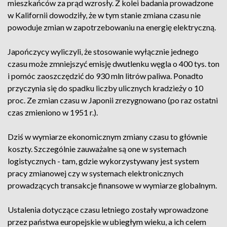
mieszkańców za prąd wzrosły. Z kolei badania prowadzone
w Kalifornii dowodziły, że w tym stanie zmiana czasu nie
powoduje zmian w zapotrzebowaniu na energię elektryczną.
Japończycy wyliczyli, że stosowanie wyłącznie jednego
czasu może zmniejszyć emisję dwutlenku węgla o 400 tys. ton
i pomóc zaoszczędzić do 930 mln litrów paliwa. Ponadto
przyczynia się do spadku liczby ulicznych kradzieży o 10
proc. Ze zmian czasu w Japonii zrezygnowano (po raz ostatni
czas zmieniono w 1951 r.).
Dziś w wymiarze ekonomicznym zmiany czasu to głównie
koszty. Szczególnie zauważalne są one w systemach
logistycznych - tam, gdzie wykorzystywany jest system
pracy zmianowej czy w systemach elektronicznych
prowadzących transakcje finansowe w wymiarze globalnym.
Ustalenia dotyczące czasu letniego zostały wprowadzone
przez państwa europejskie w ubiegłym wieku, a ich celem