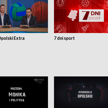
polski Extra
7 dni sport