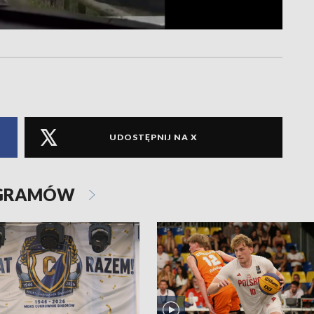
UDOSTĘPNIJ NA X
OGRAMÓW