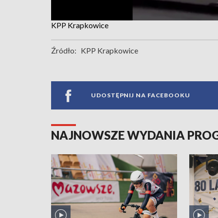
KPP Krapkowice
Źródło:
KPP Krapkowice
UDOSTĘPNIJ NA FACEBOOKU
NAJNOWSZE WYDANIA PR