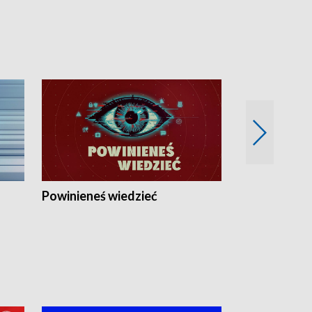
Powinieneś wiedzieć
Kierunek Eu