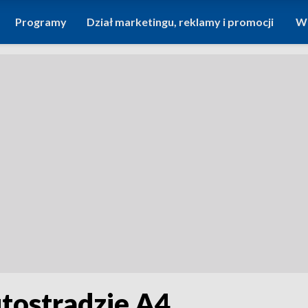
Programy
Dział marketingu, reklamy i promocji
Wi
utostradzie A4