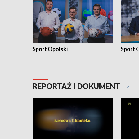
Sport Opolski
Sport O
REPORTAŻ I DOKUMENT