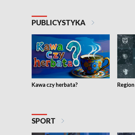
PUBLICYSTYKA
Kawa czy herbata?
Region
SPORT