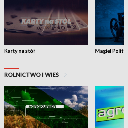
Karty na stół
Magiel Polity
ROLNICTWO I WIEŚ