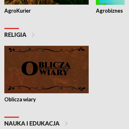
AgroKurier
Agrobiznes
RELIGIA
Oblicza wiary
NAUKA I EDUKACJA