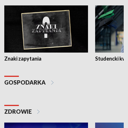
Znaki zapytania
Studencki kw
GOSPODARKA
ZDROWIE