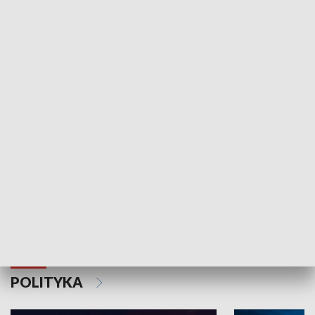
Wejściówka
Zakładka
MNIEJSZOŚCI
Schlesien Journal
POLITYKA