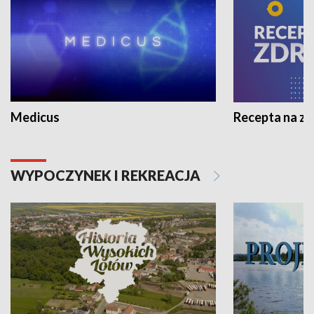
Medicus
Recepta na z
WYPOCZYNEK I REKREACJA