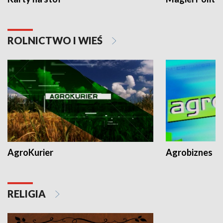
ROLNICTWO I WIEŚ
AgroKurier
Agrobiznes
RELIGIA