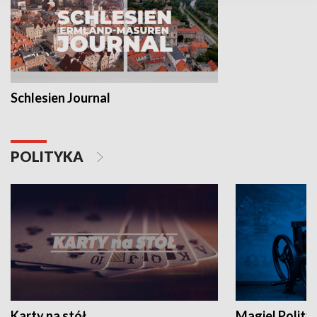
Schlesien Journal
POLITYKA
Karty na stół
Magiel Polity