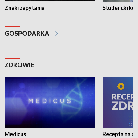
Znaki zapytania
Studencki kw
GOSPODARKA
ZDROWIE
Medicus
Recepta na z