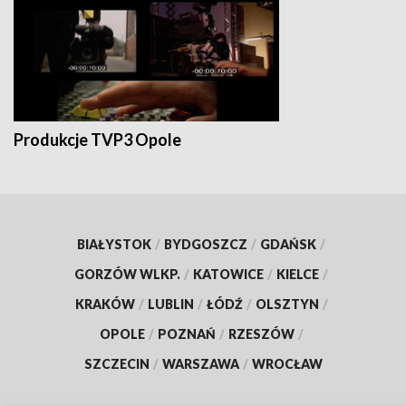
Produkcje TVP3 Opole
BIAŁYSTOK
/
BYDGOSZCZ
/
GDAŃSK
/
GORZÓW WLKP.
/
KATOWICE
/
KIELCE
/
KRAKÓW
/
LUBLIN
/
ŁÓDŹ
/
OLSZTYN
/
OPOLE
/
POZNAŃ
/
RZESZÓW
/
SZCZECIN
/
WARSZAWA
/
WROCŁAW