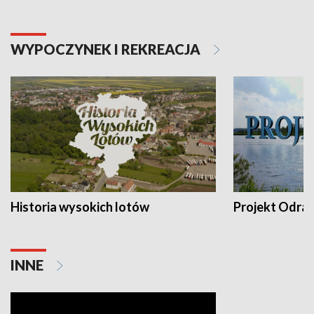
WYPOCZYNEK I REKREACJA
Historia wysokich lotów
Projekt Odra
INNE