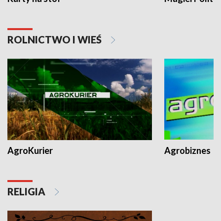
ROLNICTWO I WIEŚ
AgroKurier
Agrobiznes
RELIGIA