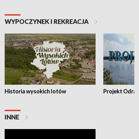
WYPOCZYNEK I REKREACJA
Historia wysokich lotów
Projekt Odra
INNE