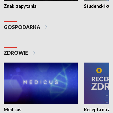
Znaki zapytania
Studencki kw
GOSPODARKA
ZDROWIE
Medicus
Recepta na z