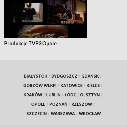
Produkcje TVP3 Opole
BIAŁYSTOK
/
BYDGOSZCZ
/
GDAŃSK
/
GORZÓW WLKP.
/
KATOWICE
/
KIELCE
/
KRAKÓW
/
LUBLIN
/
ŁÓDŹ
/
OLSZTYN
/
OPOLE
/
POZNAŃ
/
RZESZÓW
/
SZCZECIN
/
WARSZAWA
/
WROCŁAW