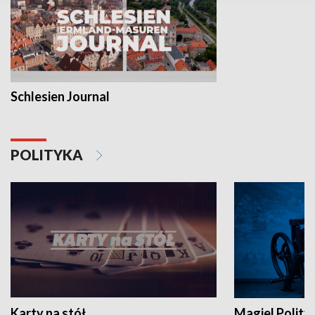
Schlesien Journal
POLITYKA
Karty na stół
Magiel Polity