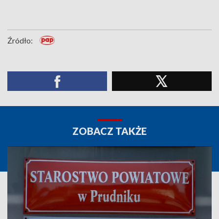
Źródło:
ZOBACZ TAKŻE