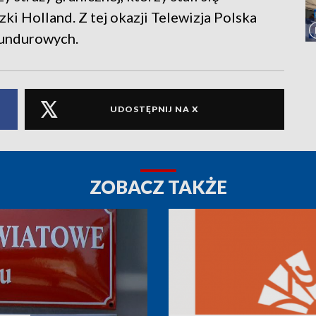
i Holland. Z tej okazji Telewizja Polska
mundurowych.
UDOSTĘPNIJ NA X
ZOBACZ TAKŻE