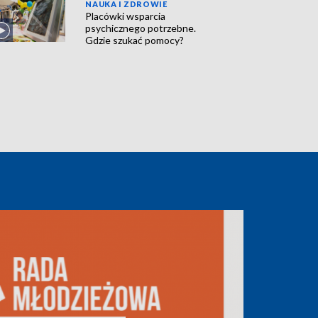
NAUKA I ZDROWIE
Placówki wsparcia
psychicznego potrzebne.
Gdzie szukać pomocy?