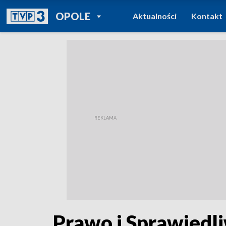
POWRÓT DO
OPOLE
Aktualności
Kontakt
TVP REGIONY
Prawo i Sprawiedl