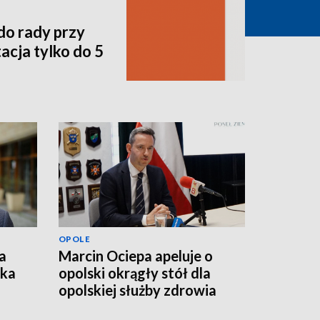
do rady przy
acja tylko do 5
OPOLE
a
Marcin Ociepa apeluje o
łka
opolski okrągły stół dla
opolskiej służby zdrowia