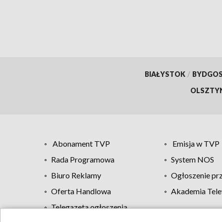
BIAŁYSTOK
/
BYDGO
OLSZTY
Abonament TVP
Emisja w TVP
Rada Programowa
System NOS
Biuro Reklamy
Ogłoszenie pr
Oferta Handlowa
Akademia Tele
Telegazeta ogłoszenia