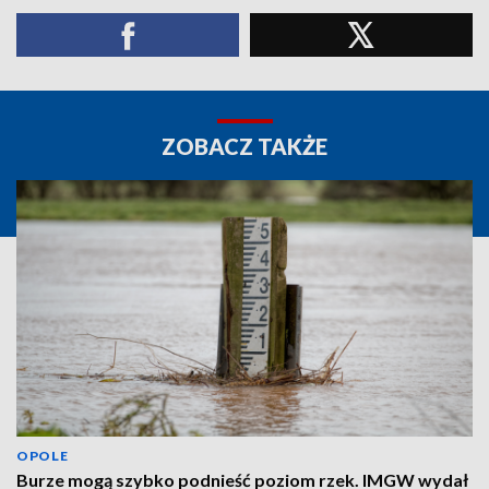
ZOBACZ TAKŻE
OPOLE
Burze mogą szybko podnieść poziom rzek. IMGW wydał