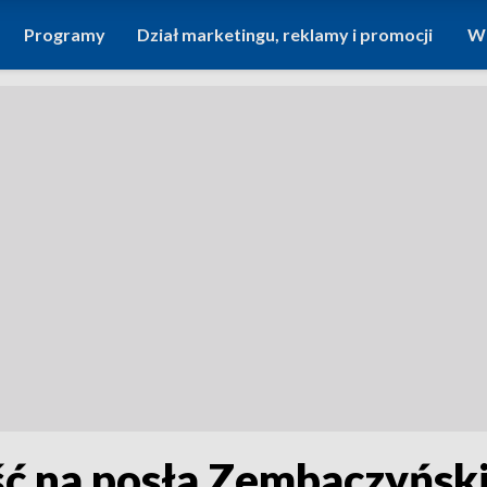
Programy
Dział marketingu, reklamy i promocji
Wi
ść na posła Zembaczyński