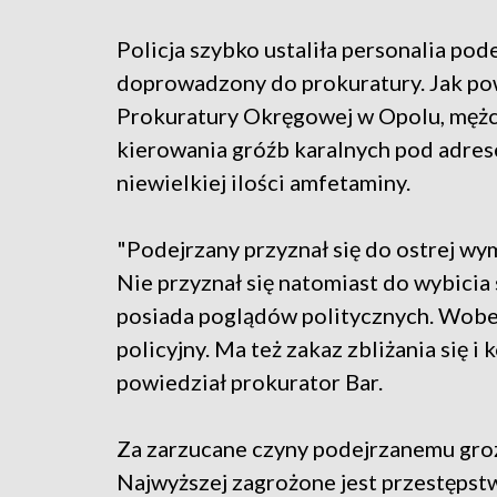
Policja szybko ustaliła personalia po
doprowadzony do prokuratury. Jak pow
Prokuratury Okręgowej w Opolu, mężcz
kierowania gróźb karalnych pod adrese
niewielkiej ilości amfetaminy.
"Podejrzany przyznał się do ostrej wy
Nie przyznał się natomiast do wybicia
posiada poglądów politycznych. Wob
policyjny. Ma też zakaz zbliżania się
powiedział prokurator Bar.
Za zarzucane czyny podejrzanemu groz
Najwyższej zagrożone jest przestępstw