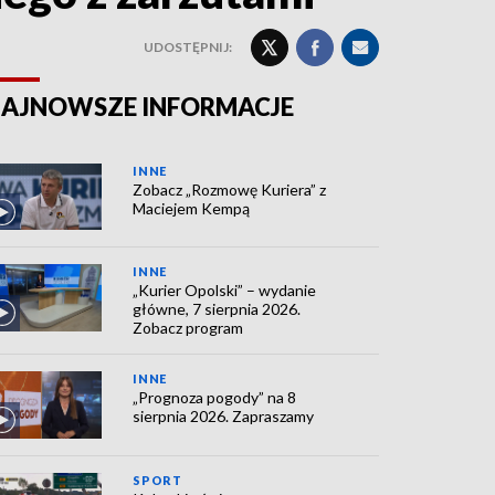
UDOSTĘPNIJ:
AJNOWSZE INFORMACJE
INNE
Zobacz „Rozmowę Kuriera” z
Maciejem Kempą
INNE
„Kurier Opolski” – wydanie
główne, 7 sierpnia 2026.
Zobacz program
INNE
„Prognoza pogody” na 8
sierpnia 2026. Zapraszamy
SPORT