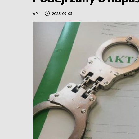
AP
2023-09-05