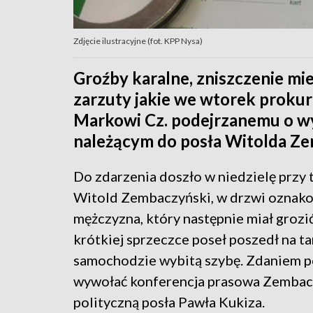
Zdjęcie ilustracyjne (fot. KPP Nysa)
Groźby karalne, zniszczenie mie
zarzuty jakie we wtorek prokur
Markowi Cz. podejrzanemu o w
należącym do posła Witolda Z
Do zdarzenia doszło w niedzielę przy 
Witold Zembaczyński, w drzwi oznak
mężczyzna, który następnie miał grozi
krótkiej sprzeczce poseł poszedł na t
samochodzie wybitą szybę. Zdaniem p
wywołać konferencja prasowa Zembaczy
polityczną posła Pawła Kukiza.