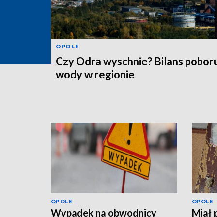
OPOLE
Czy Odra wyschnie? Bilans pobor
wody w regionie
OPOLE
OPOLE
Wypadek na obwodnicy
Miał 