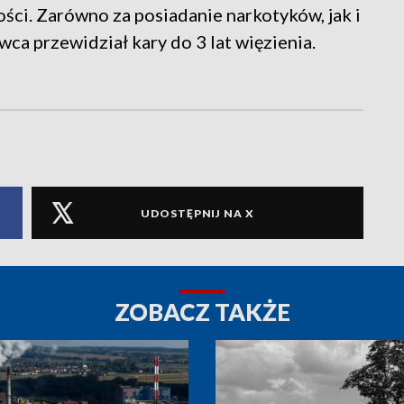
ści. Zarówno za posiadanie narkotyków, jak i
a przewidział kary do 3 lat więzienia.
UDOSTĘPNIJ NA X
ZOBACZ TAKŻE