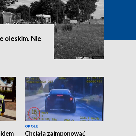
 oleskim. Nie
OPOLE
tkiem
Chciała zaimponować