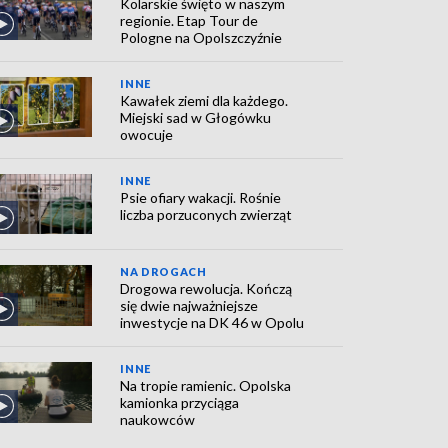
Kolarskie święto w naszym
regionie. Etap Tour de
Pologne na Opolszczyźnie
INNE
Kawałek ziemi dla każdego.
Miejski sad w Głogówku
owocuje
INNE
Psie ofiary wakacji. Rośnie
liczba porzuconych zwierząt
NA DROGACH
Drogowa rewolucja. Kończą
się dwie najważniejsze
inwestycje na DK 46 w Opolu
INNE
Na tropie ramienic. Opolska
kamionka przyciąga
naukowców