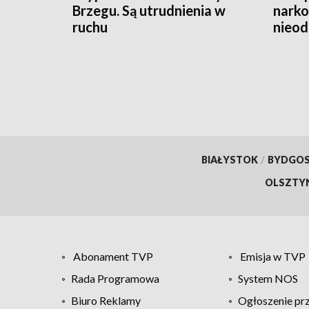
Brzegu. Są utrudnienia w
narko
ruchu
nieod
hulaj
BIAŁYSTOK
/
BYDGO
OLSZTY
Abonament TVP
Emisja w TVP
Rada Programowa
System NOS
Biuro Reklamy
Ogłoszenie pr