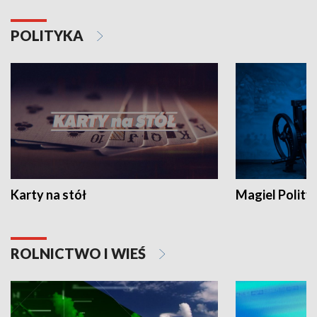
POLITYKA
Karty na stół
Magiel Polity
ROLNICTWO I WIEŚ