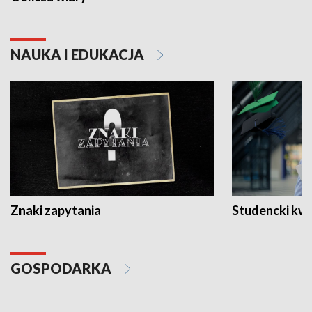
NAUKA I EDUKACJA
Znaki zapytania
Studencki kw
GOSPODARKA