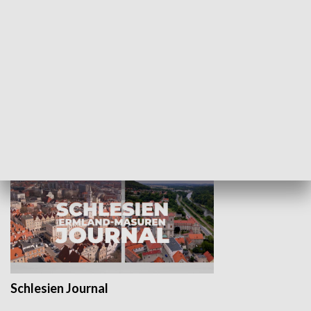
Wejściówka
Zakładka
MNIEJSZOŚCI
Schlesien Journal