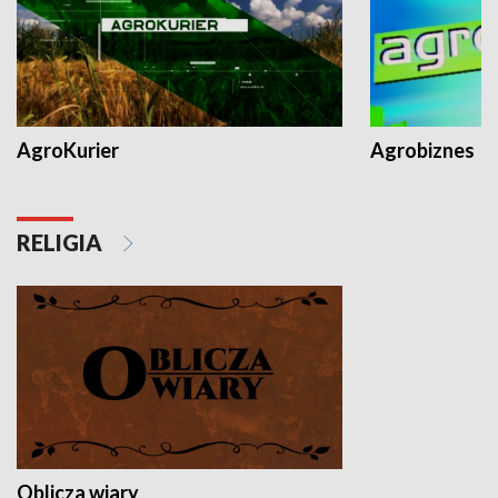
AgroKurier
Agrobiznes
RELIGIA
Oblicza wiary