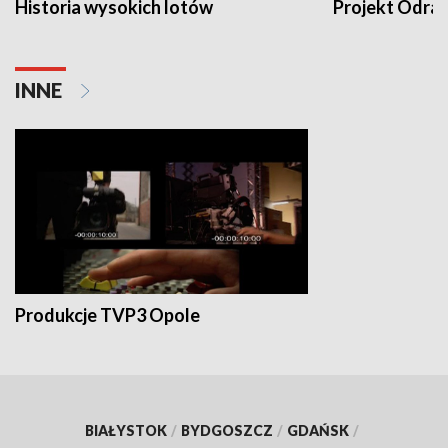
Historia wysokich lotów
Projekt Odra
INNE
Produkcje TVP3 Opole
BIAŁYSTOK
/
BYDGOSZCZ
/
GDAŃSK
/