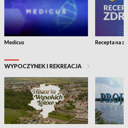
Medicus
Recepta na z
WYPOCZYNEK I REKREACJA