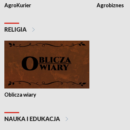
AgroKurier
Agrobiznes
RELIGIA
Oblicza wiary
NAUKA I EDUKACJA