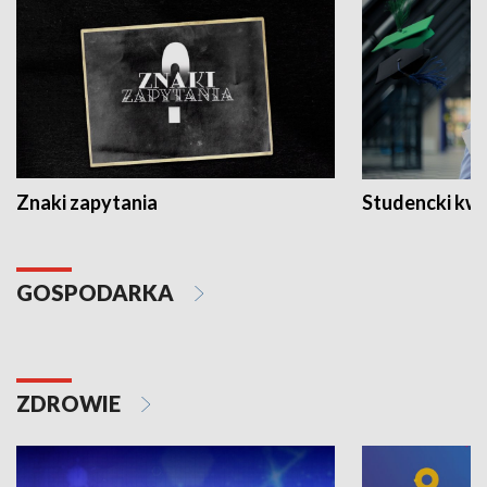
Znaki zapytania
Studencki kw
GOSPODARKA
ZDROWIE