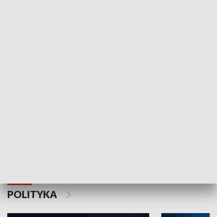
Wejściówka
Zakładka
MNIEJSZOŚCI
Schlesien Journal
POLITYKA