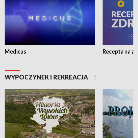
Medicus
Recepta na z
WYPOCZYNEK I REKREACJA