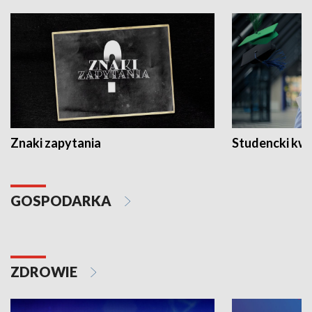
Znaki zapytania
Studencki kw
GOSPODARKA
ZDROWIE