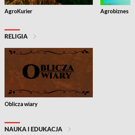
AgroKurier
Agrobiznes
RELIGIA
Oblicza wiary
NAUKA I EDUKACJA