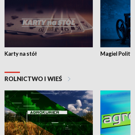
Karty na stół
Magiel Polity
ROLNICTWO I WIEŚ