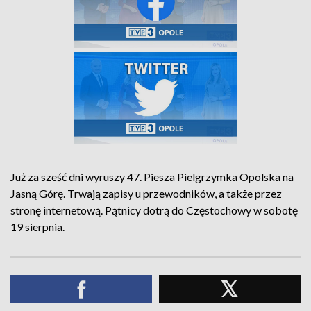
Już za sześć dni wyruszy 47. Piesza Pielgrzymka Opolska na
Jasną Górę. Trwają zapisy u przewodników, a także przez
stronę internetową. Pątnicy dotrą do Częstochowy w sobotę
19 sierpnia.