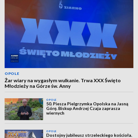
OPOLE
Żar wiary na wygasłym wulkanie. Trwa XXX Święto
Młodzieży na Górze św. Anny
OPOLE
50. Piesza Pielgrzymka Opolska na Jasną
Górę. Biskup Andrzej Czaja zaprasza
wiernych
OPOLE
Dostojny jubileusz strzeleckiego kościoła.