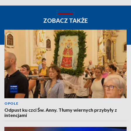
ZOBACZ TAKŻE
OPOLE
Odpust ku czci Św. Anny. Tłumy wiernych przybyły z
intencjami