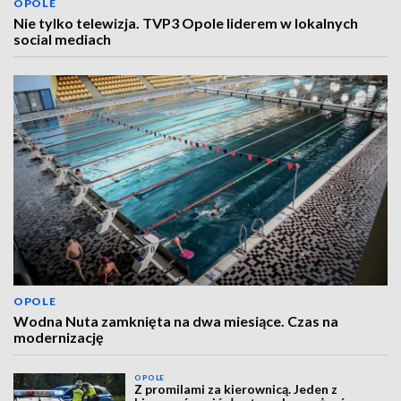
OPOLE
Nie tylko telewizja. TVP3 Opole liderem w lokalnych
social mediach
OPOLE
Wodna Nuta zamknięta na dwa miesiące. Czas na
modernizację
OPOLE
Z promilami za kierownicą. Jeden z