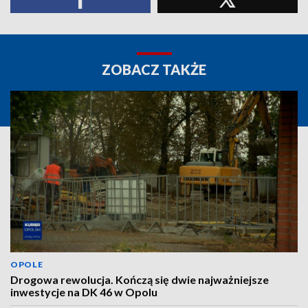
ZOBACZ TAKŻE
OPOLE
Drogowa rewolucja. Kończą się dwie najważniejsze
inwestycje na DK 46 w Opolu