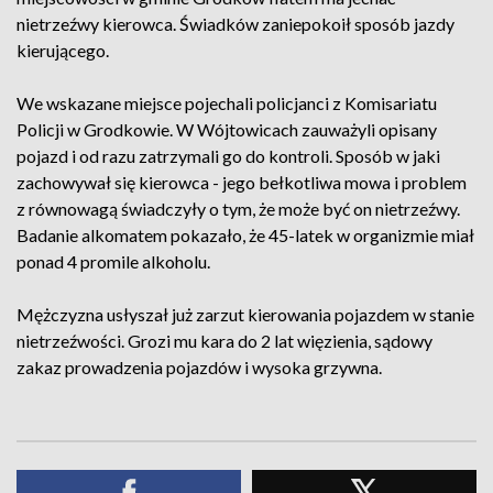
nietrzeźwy kierowca. Świadków zaniepokoił sposób jazdy
kierującego.
We wskazane miejsce pojechali policjanci z Komisariatu
Policji w Grodkowie. W Wójtowicach zauważyli opisany
pojazd i od razu zatrzymali go do kontroli. Sposób w jaki
zachowywał się kierowca - jego bełkotliwa mowa i problem
z równowagą świadczyły o tym, że może być on nietrzeźwy.
Badanie alkomatem pokazało, że 45-latek w organizmie miał
ponad 4 promile alkoholu.
Mężczyzna usłyszał już zarzut kierowania pojazdem w stanie
nietrzeźwości. Grozi mu kara do 2 lat więzienia, sądowy
zakaz prowadzenia pojazdów i wysoka grzywna.