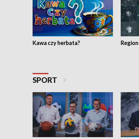
Kawa czy herbata?
Region
SPORT