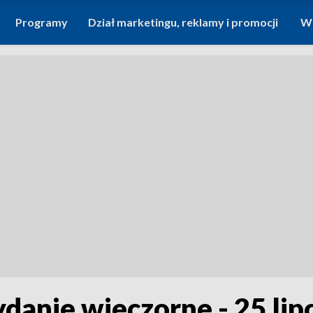
Programy
Dział marketingu, reklamy i promocji
Wi
ydanie wieczorne - 25 lip