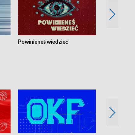
Powinieneś wiedzieć
Kierunek Eu