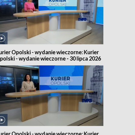
urier Opolski - wydanie wieczorne: Kurier
polski - wydanie wieczorne - 30 lipca 2026
urier Opolski - wydanie wieczorne: Kurier