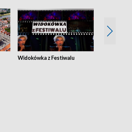
Widokówka z Festiwalu
Strefa Kultu