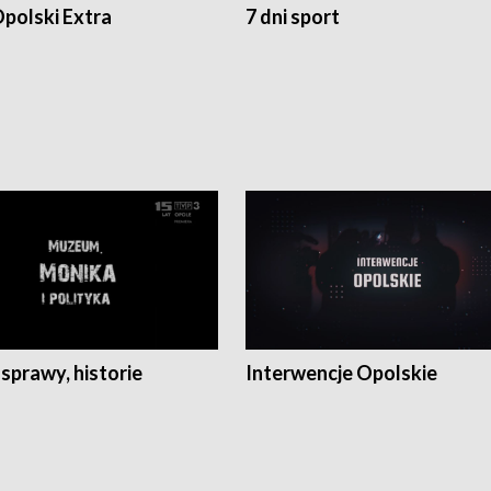
polski Extra
7 dni sport
 sprawy, historie
Interwencje Opolskie