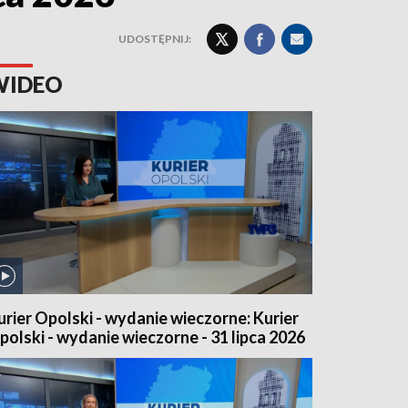
UDOSTĘPNIJ:
WIDEO
urier Opolski - wydanie wieczorne: Kurier
polski - wydanie wieczorne - 31 lipca 2026