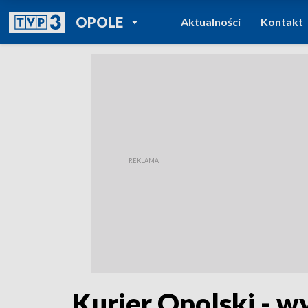
POWRÓT DO
OPOLE
Aktualności
Kontakt
TVP REGIONY
Kurier Opolski - w