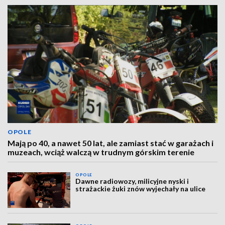
OPOLE
Mają po 40, a nawet 50 lat, ale zamiast stać w garażach i
muzeach, wciąż walczą w trudnym górskim terenie
OPOLE
Dawne radiowozy, milicyjne nyski i
strażackie żuki znów wyjechały na ulice