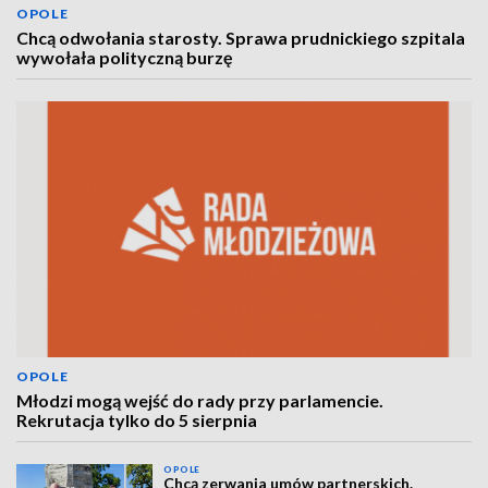
OPOLE
Chcą odwołania starosty. Sprawa prudnickiego szpitala
wywołała polityczną burzę
OPOLE
Młodzi mogą wejść do rady przy parlamencie.
Rekrutacja tylko do 5 sierpnia
OPOLE
Chcą zerwania umów partnerskich.