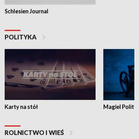
Schlesien Journal
POLITYKA
Karty na stół
Magiel Polity
ROLNICTWO I WIEŚ