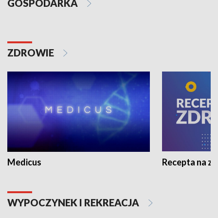
GOSPODARKA
ZDROWIE
Medicus
Recepta na z
WYPOCZYNEK I REKREACJA