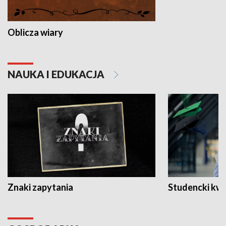
Oblicza wiary
NAUKA I EDUKACJA
Znaki zapytania
Studencki kw