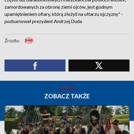
zamordowanych za obronę ziemi ojców, jest godnym
upamiętnieniem ofiary, którą złożyli na ołtarzu ojczyzny" -
podsumował prezydent Andrzej Duda
Źródło:
ZOBACZ TAKŻE