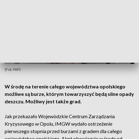
(Fot. PAP)
W środę na terenie całego województwa opolskiego
możliwe są burze, którym towarzyszyć będą silne opady
deszczu. Możliwy jest także grad.
Jak przekazało Wojewódzkie Centrum Zarządzania
Kryzysowego w Opolu, IMGW wydało ostrzeżenie
pierwszego stopnia przed burzami z gradem dla całego
województwa opolskiego. Alert obowiązuje w środę od