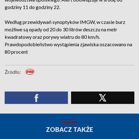
godziny 11 do godziny 22.
Według przewidywań synoptyków IMGW, w czasie burz
możliwe są opady od 20 do 30 litrów deszczu na metr
kwadratowy oraz porywy wiatru do 80 km/h.
Prawdopodobieństwo wystąpienia zjawiska oszacowano na
80 procent
Źródło:
ZOBACZ TAKŻE