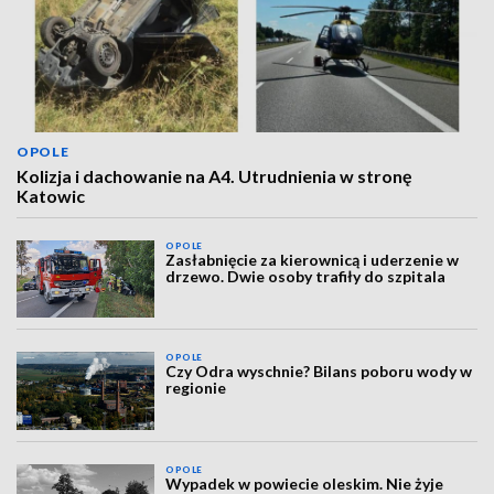
OPOLE
Kolizja i dachowanie na A4. Utrudnienia w stronę
Katowic
OPOLE
Zasłabnięcie za kierownicą i uderzenie w
drzewo. Dwie osoby trafiły do szpitala
OPOLE
Czy Odra wyschnie? Bilans poboru wody w
regionie
OPOLE
Wypadek w powiecie oleskim. Nie żyje