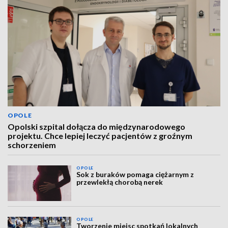
OPOLE
Opolski szpital dołącza do międzynarodowego
projektu. Chce lepiej leczyć pacjentów z groźnym
schorzeniem
OPOLE
Sok z buraków pomaga ciężarnym z
przewlekłą chorobą nerek
OPOLE
Tworzenie miejsc spotkań lokalnych