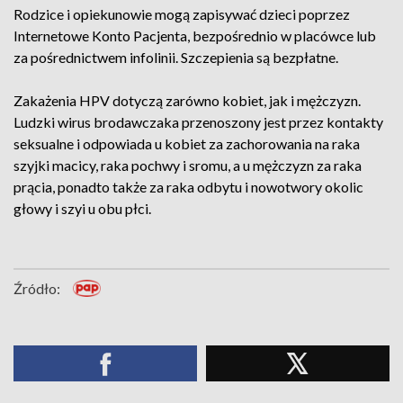
Rodzice i opiekunowie mogą zapisywać dzieci poprzez
Internetowe Konto Pacjenta, bezpośrednio w placówce lub
za pośrednictwem infolinii. Szczepienia są bezpłatne.
Zakażenia HPV dotyczą zarówno kobiet, jak i mężczyzn.
Ludzki wirus brodawczaka przenoszony jest przez kontakty
seksualne i odpowiada u kobiet za zachorowania na raka
szyjki macicy, raka pochwy i sromu, a u mężczyzn za raka
prącia, ponadto także za raka odbytu i nowotwory okolic
głowy i szyi u obu płci.
Źródło: