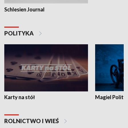
Schlesien Journal
POLITYKA
Karty na stół
Magiel Polity
ROLNICTWO I WIEŚ