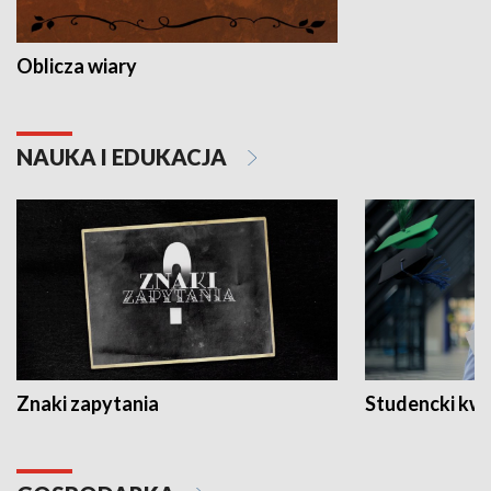
Oblicza wiary
NAUKA I EDUKACJA
Znaki zapytania
Studencki kw