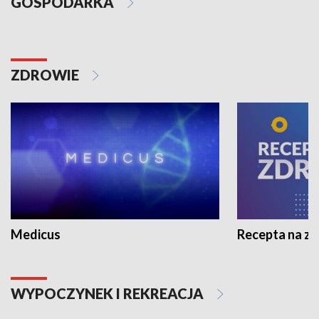
GOSPODARKA
ZDROWIE
Medicus
Recepta na z
WYPOCZYNEK I REKREACJA