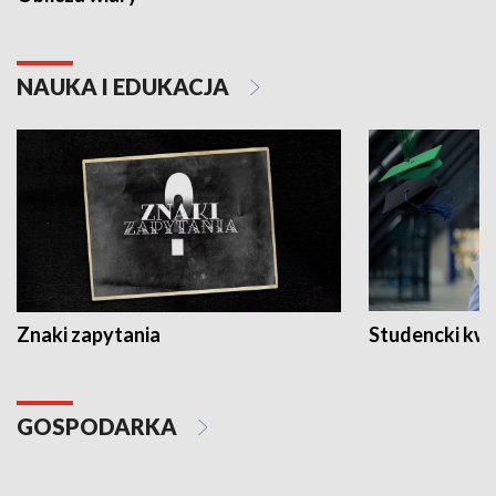
NAUKA I EDUKACJA
Znaki zapytania
Studencki kw
GOSPODARKA