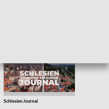
Wejściówka
Zakładka
MNIEJSZOŚCI
Schlesien Journal