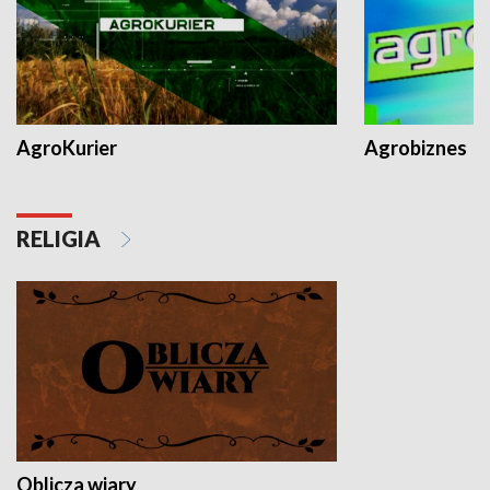
AgroKurier
Agrobiznes
RELIGIA
Oblicza wiary