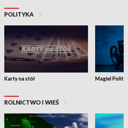
POLITYKA
Karty na stół
Magiel Polity
ROLNICTWO I WIEŚ