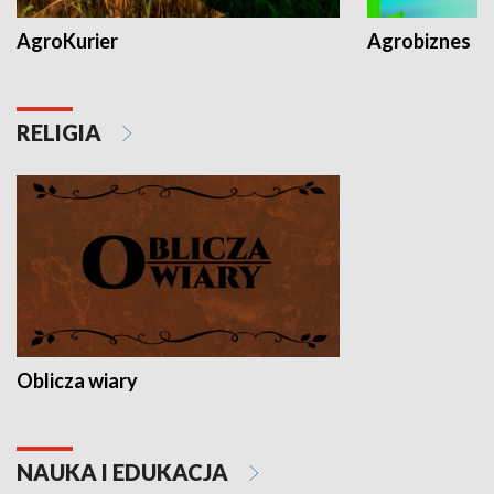
AgroKurier
Agrobiznes
RELIGIA
Oblicza wiary
NAUKA I EDUKACJA