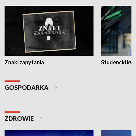
Znaki zapytania
Studencki kw
GOSPODARKA
ZDROWIE