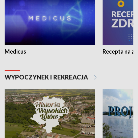
Medicus
Recepta na z
WYPOCZYNEK I REKREACJA