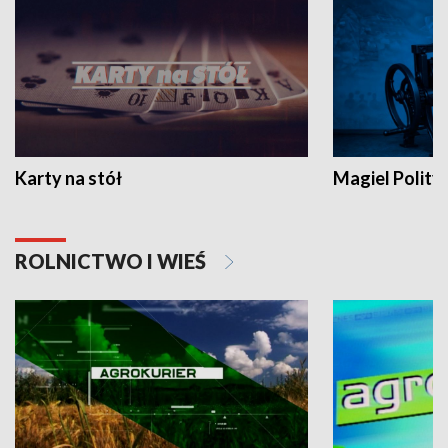
Karty na stół
Magiel Polity
ROLNICTWO I WIEŚ