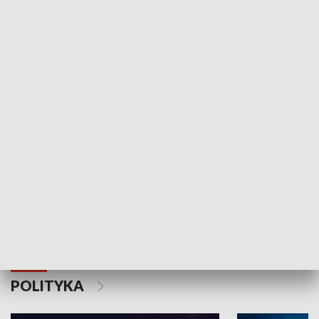
Wejściówka
Zakładka
MNIEJSZOŚCI
Schlesien Journal
POLITYKA