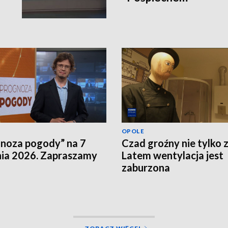
OPOLE
noza pogody” na 7
Czad groźny nie tylko 
nia 2026. Zapraszamy
Latem wentylacja jest
zaburzona