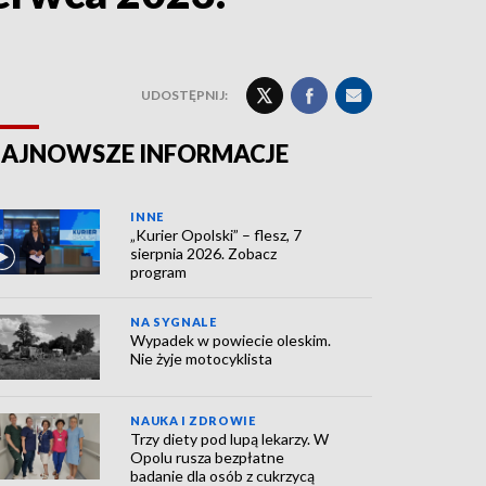
UDOSTĘPNIJ:
AJNOWSZE INFORMACJE
INNE
„Kurier Opolski” – flesz, 7
sierpnia 2026. Zobacz
program
NA SYGNALE
Wypadek w powiecie oleskim.
Nie żyje motocyklista
NAUKA I ZDROWIE
Trzy diety pod lupą lekarzy. W
Opolu rusza bezpłatne
badanie dla osób z cukrzycą