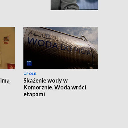
OPOLE
zimą.
Skażenie wody w
Komorznie. Woda wróci
etapami