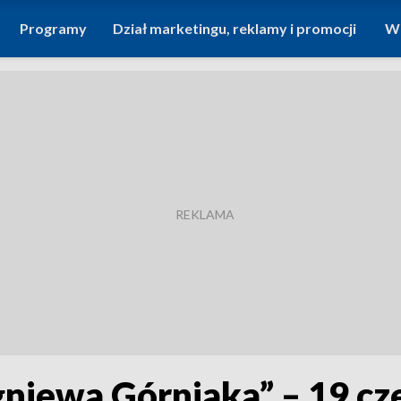
Programy
Dział marketingu, reklamy i promocji
Wi
iewa Górniaka” – 19 cz