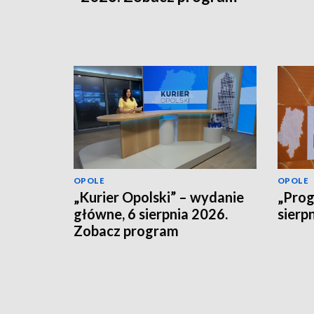
OPOLE
OPOLE
„Kurier Opolski” – wydanie
„Prog
główne, 6 sierpnia 2026.
sierp
Zobacz program