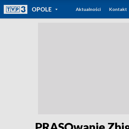
POWRÓT DO
OPOLE
Aktualności
Kontakt
TVP REGIONY
„PRASOwanie Zbign