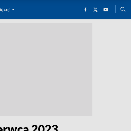
ęcej
erwca 2023.