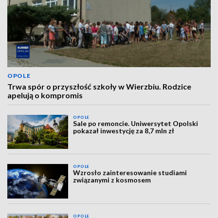
OPOLE
Trwa spór o przyszłość szkoły w Wierzbiu. Rodzice
apelują o kompromis
OPOLE
Sale po remoncie. Uniwersytet Opolski
pokazał inwestycję za 8,7 mln zł
OPOLE
Wzrosło zainteresowanie studiami
związanymi z kosmosem
OPOLE