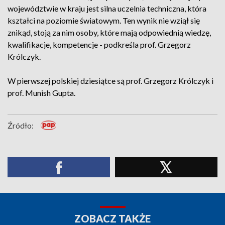
województwie w kraju jest silna uczelnia techniczna, która
kształci na poziomie światowym. Ten wynik nie wziął się
znikąd, stoją za nim osoby, które mają odpowiednią wiedzę,
kwalifikacje, kompetencje - podkreśla prof. Grzegorz
Królczyk.
W pierwszej polskiej dziesiątce są prof. Grzegorz Królczyk i
prof. Munish Gupta.
Źródło:
ZOBACZ TAKŻE