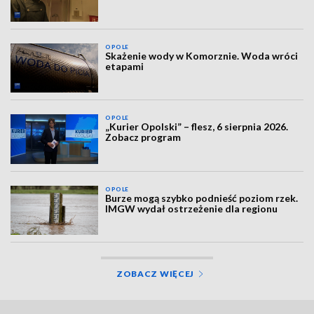
OPOLE
Skażenie wody w Komorznie. Woda wróci
etapami
OPOLE
„Kurier Opolski” – flesz, 6 sierpnia 2026.
Zobacz program
OPOLE
Burze mogą szybko podnieść poziom rzek.
IMGW wydał ostrzeżenie dla regionu
ZOBACZ WIĘCEJ