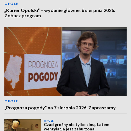
OPOLE
„Kurier Opolski” – wydanie główne, 6 sierpnia 2026.
Zobacz program
OPOLE
„Prognoza pogody” na 7 sierpnia 2026. Zapraszamy
OPOLE
Czad groźny nie tylko zimą. Latem
wentylacja jest zaburzona