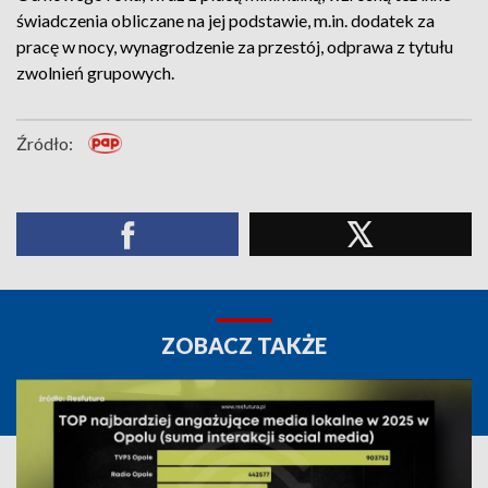
świadczenia obliczane na jej podstawie, m.in. dodatek za
pracę w nocy, wynagrodzenie za przestój, odprawa z tytułu
zwolnień grupowych.
Źródło:
ZOBACZ TAKŻE