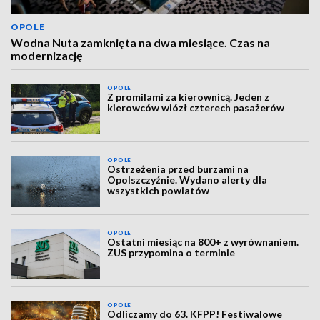
OPOLE
Wodna Nuta zamknięta na dwa miesiące. Czas na
modernizację
OPOLE
Z promilami za kierownicą. Jeden z
kierowców wiózł czterech pasażerów
OPOLE
Ostrzeżenia przed burzami na
Opolszczyźnie. Wydano alerty dla
wszystkich powiatów
OPOLE
Ostatni miesiąc na 800+ z wyrównaniem.
ZUS przypomina o terminie
OPOLE
Odliczamy do 63. KFPP! Festiwalowe