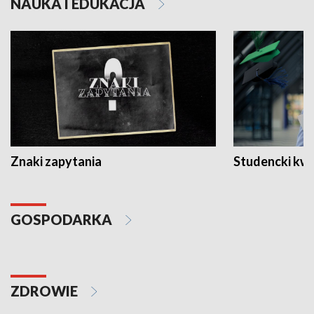
NAUKA I EDUKACJA
Znaki zapytania
Studencki kw
GOSPODARKA
ZDROWIE