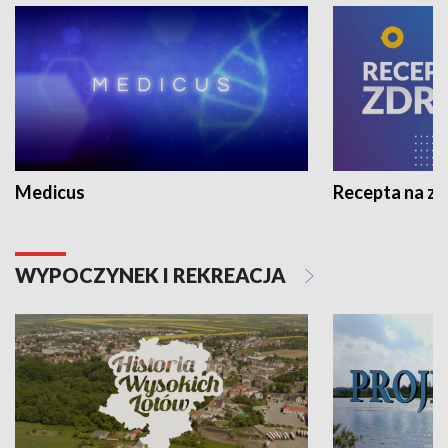
Medicus
Recepta na z
WYPOCZYNEK I REKREACJA