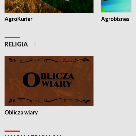
AgroKurier
Agrobiznes
RELIGIA
Oblicza wiary