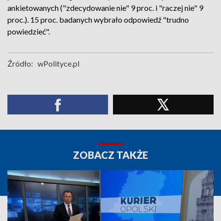
ankietowanych ("zdecydowanie nie" 9 proc. i "raczej nie" 9
proc.). 15 proc. badanych wybrało odpowiedź "trudno
powiedzieć".
Źródło:
wPolityce.pl
ZOBACZ TAKŻE