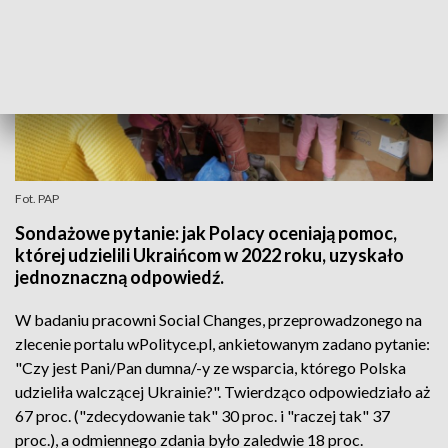
Fot. PAP
Sondażowe pytanie: jak Polacy oceniają pomoc,
której udzielili Ukraińcom w 2022 roku, uzyskało
jednoznaczną odpowiedź.
W badaniu pracowni Social Changes, przeprowadzonego na
zlecenie portalu wPolityce.pl, ankietowanym zadano pytanie:
"Czy jest Pani/Pan dumna/-y ze wsparcia, którego Polska
udzieliła walczącej Ukrainie?". Twierdząco odpowiedziało aż
67 proc. ("zdecydowanie tak" 30 proc. i "raczej tak" 37
proc.), a odmiennego zdania było zaledwie 18 proc.