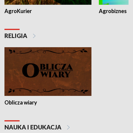
AgroKurier
Agrobiznes
RELIGIA
Oblicza wiary
NAUKA I EDUKACJA