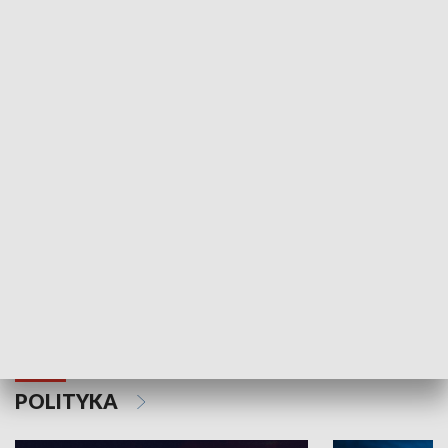
Wejściówka
Zakładka
MNIEJSZOŚCI
Schlesien Journal
POLITYKA