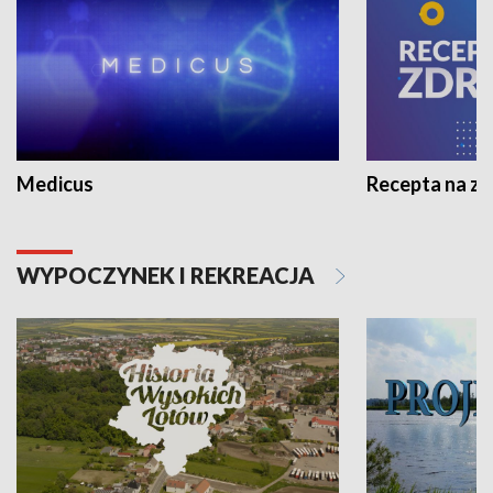
Medicus
Recepta na z
WYPOCZYNEK I REKREACJA