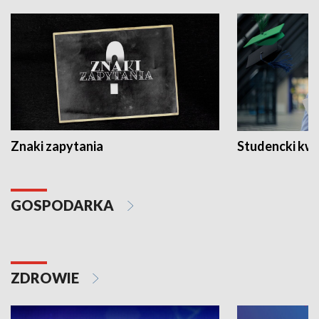
Znaki zapytania
Studencki kw
GOSPODARKA
ZDROWIE