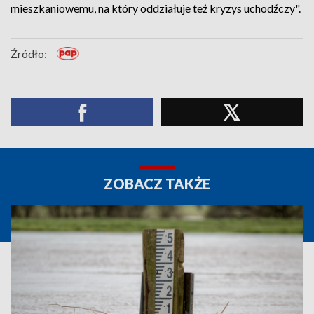
mieszkaniowemu, na który oddziałuje też kryzys uchodźczy".
Źródło:
ZOBACZ TAKŻE