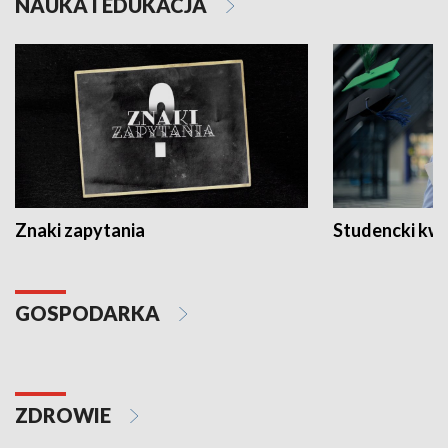
NAUKA I EDUKACJA
Znaki zapytania
Studencki kw
GOSPODARKA
ZDROWIE