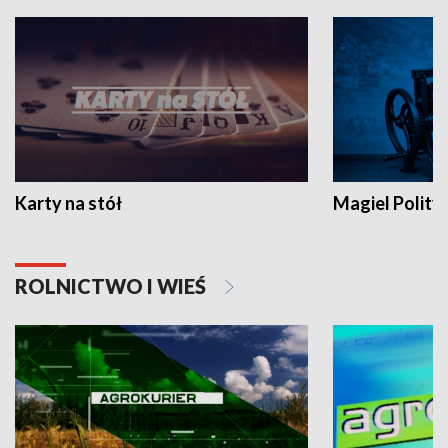
Karty na stół
Magiel Polity
ROLNICTWO I WIEŚ