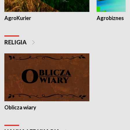
AgroKurier
Agrobiznes
RELIGIA
Oblicza wiary