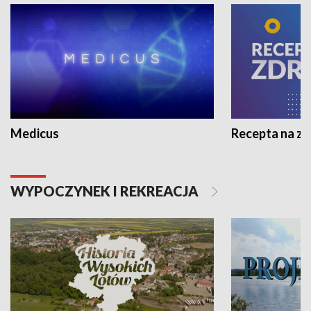
Medicus
Recepta na z
WYPOCZYNEK I REKREACJA