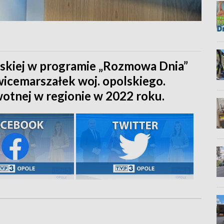
skiej w programie „Rozmowa Dnia”
icemarszałek woj. opolskiego.
otnej w regionie w 2022 roku.