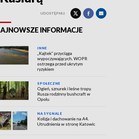
UDOSTĘPNIJ:
AJNOWSZE INFORMACJE
INNE
„Kajtek” przyciąga
wypoczywających. WOPR
ostrzega przed ukrytym
ryzykiem
SPOŁECZNE
Ogień, sznurek i leśne tropy.
Rusza rodzinny bushcraft w
Opolu
NA SYGNALE
Kolizja i dachowanie na A4.
Utrudnienia w stronę Katowic