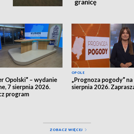
granicę
OPOLE
er Opolski” – wydanie
„Prognoza pogody” na
e, 7 sierpnia 2026.
sierpnia 2026. Zapras
cz program
ZOBACZ WIĘCEJ