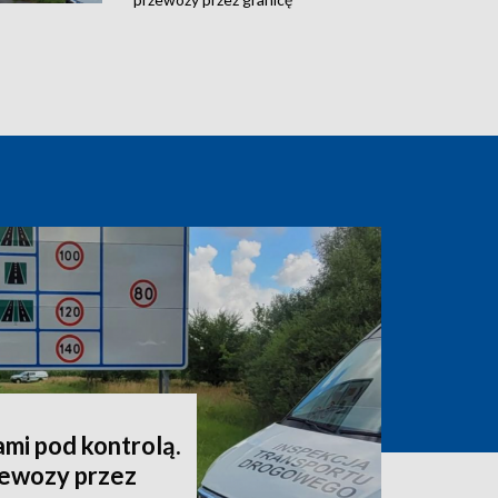
mi pod kontrolą.
zewozy przez