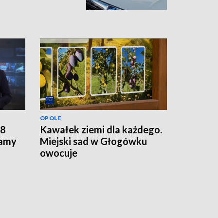
OPOLE
 8
Kawałek ziemi dla każdego.
zamy
Miejski sad w Głogówku
owocuje