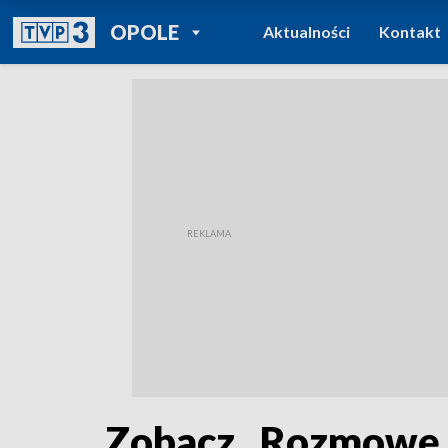
POWRÓT DO
OPOLE
Aktualności
Kontakt
TVP REGIONY
Zobacz „Rozmowę 