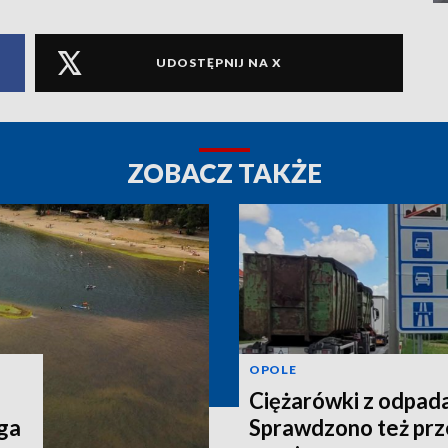
UDOSTĘPNIJ NA X
ZOBACZ TAKŻE
OPOLE
Ciężarówki z odpada
ga
Sprawdzono też pr