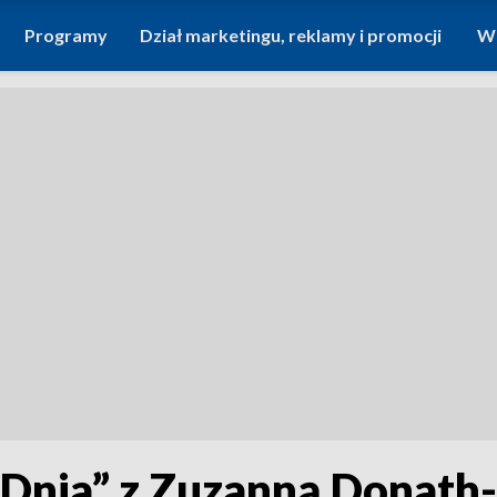
Programy
Dział marketingu, reklamy i promocji
Wi
Dnia” z Zuzanną Donath-