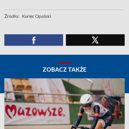
Źródło:
Kurier Opolski
ZOBACZ TAKŻE