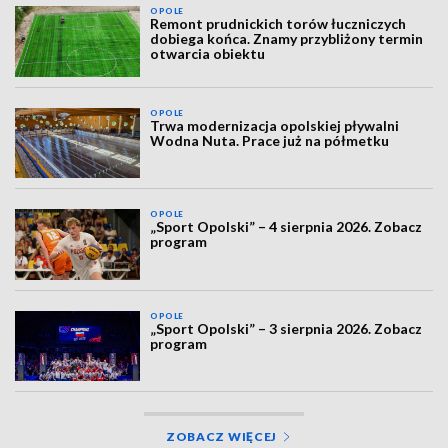
OPOLE
Remont prudnickich torów łuczniczych
dobiega końca. Znamy przybliżony termin
otwarcia obiektu
OPOLE
Trwa modernizacja opolskiej pływalni
Wodna Nuta. Prace już na półmetku
OPOLE
„Sport Opolski” – 4 sierpnia 2026. Zobacz
program
OPOLE
„Sport Opolski” – 3 sierpnia 2026. Zobacz
program
ZOBACZ WIĘCEJ