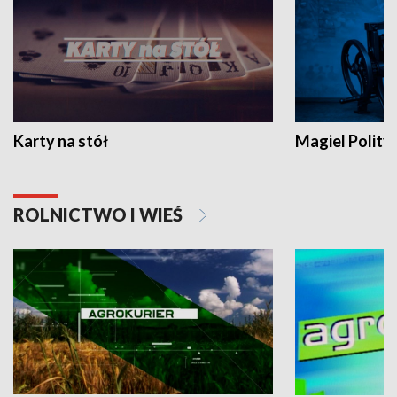
Karty na stół
Magiel Polity
ROLNICTWO I WIEŚ