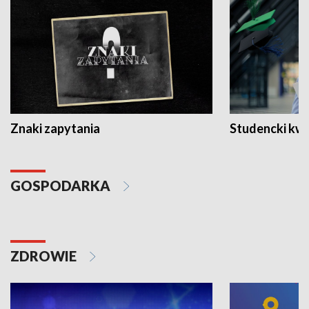
Znaki zapytania
Studencki kw
GOSPODARKA
ZDROWIE