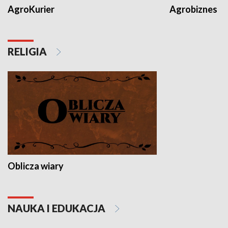
AgroKurier
Agrobiznes
RELIGIA
Oblicza wiary
NAUKA I EDUKACJA