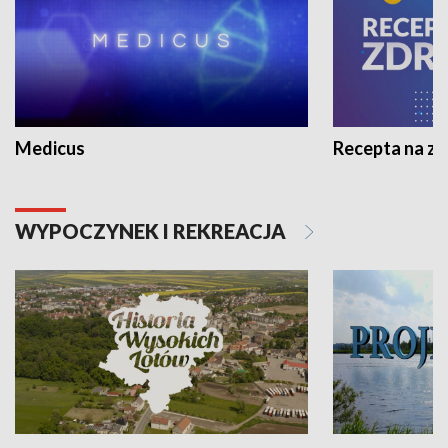
Medicus
Recepta na z
WYPOCZYNEK I REKREACJA