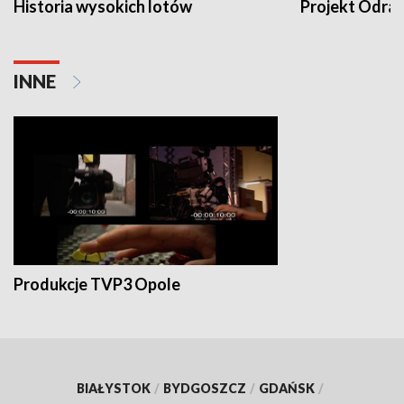
Historia wysokich lotów
Projekt Odra
INNE
Produkcje TVP3 Opole
BIAŁYSTOK
/
BYDGOSZCZ
/
GDAŃSK
/