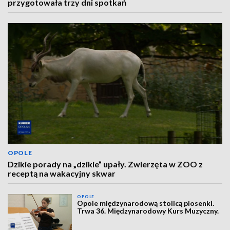
przygotowała trzy dni spotkań
OPOLE
Dzikie porady na „dzikie” upały. Zwierzęta w ZOO z
receptą na wakacyjny skwar
OPOLE
Opole międzynarodową stolicą piosenki.
Trwa 36. Międzynarodowy Kurs Muzyczny.