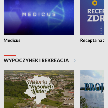
Medicus
Recepta na z
WYPOCZYNEK I REKREACJA