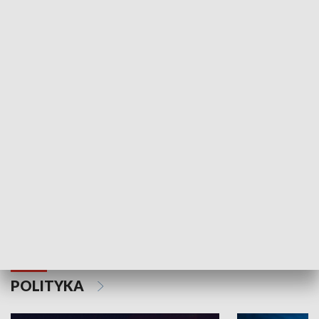
Wejściówka
Zakładka
MNIEJSZOŚCI
Schlesien Journal
POLITYKA