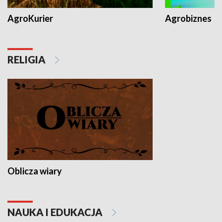
AgroKurier
Agrobiznes
RELIGIA
Oblicza wiary
NAUKA I EDUKACJA