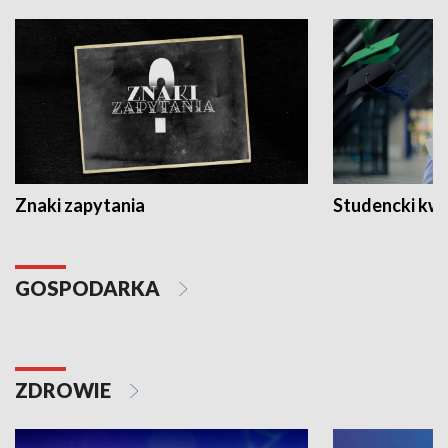
Znaki zapytania
Studencki kw
GOSPODARKA
ZDROWIE