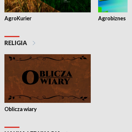
AgroKurier
Agrobiznes
RELIGIA
Oblicza wiary