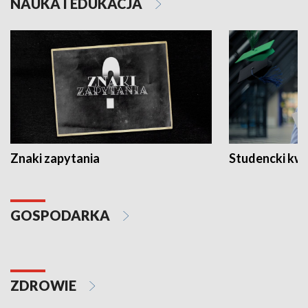
NAUKA I EDUKACJA
Znaki zapytania
Studencki kw
GOSPODARKA
ZDROWIE