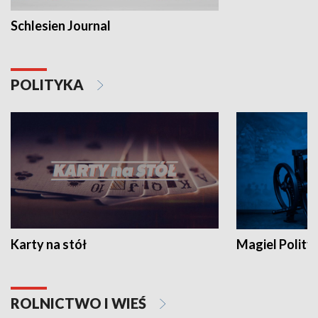
Schlesien Journal
POLITYKA
Karty na stół
Magiel Polity
ROLNICTWO I WIEŚ