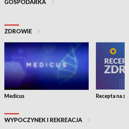
GOSPODARKA
ZDROWIE
Medicus
Recepta na z
WYPOCZYNEK I REKREACJA