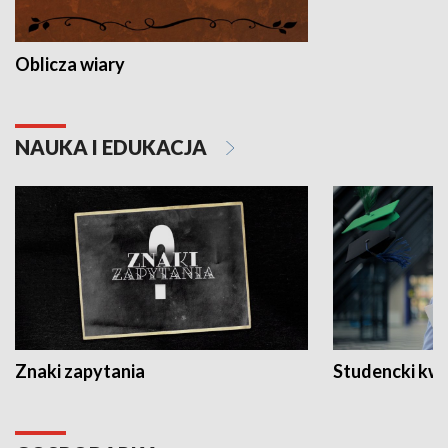
Oblicza wiary
NAUKA I EDUKACJA
Znaki zapytania
Studencki kw