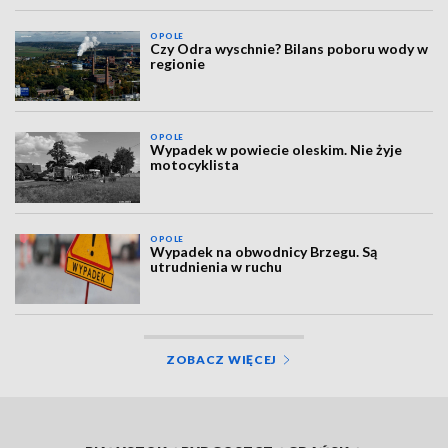
OPOLE
Czy Odra wyschnie? Bilans poboru wody w
regionie
OPOLE
Wypadek w powiecie oleskim. Nie żyje
motocyklista
OPOLE
Wypadek na obwodnicy Brzegu. Są
utrudnienia w ruchu
ZOBACZ WIĘCEJ