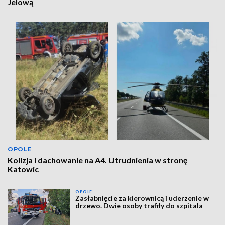
Jelową
OPOLE
Kolizja i dachowanie na A4. Utrudnienia w stronę
Katowic
OPOLE
Zasłabnięcie za kierownicą i uderzenie w
drzewo. Dwie osoby trafiły do szpitala