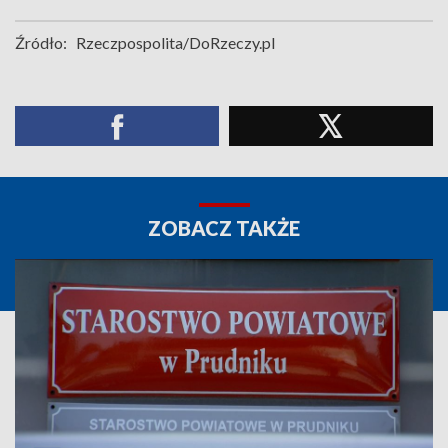
Źródło:
Rzeczpospolita/DoRzeczy.pl
ZOBACZ TAKŻE