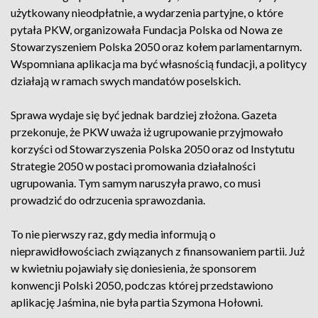
użytkowany nieodpłatnie, a wydarzenia partyjne, o które
pytała PKW, organizowała Fundacja Polska od Nowa ze
Stowarzyszeniem Polska 2050 oraz kołem parlamentarnym.
Wspomniana aplikacja ma być własnością fundacji, a politycy
działają w ramach swych mandatów poselskich.
Sprawa wydaje się być jednak bardziej złożona. Gazeta
przekonuje, że PKW uważa iż ugrupowanie przyjmowało
korzyści od Stowarzyszenia Polska 2050 oraz od Instytutu
Strategie 2050 w postaci promowania działalności
ugrupowania. Tym samym naruszyła prawo, co musi
prowadzić do odrzucenia sprawozdania.
To nie pierwszy raz, gdy media informują o
nieprawidłowościach związanych z finansowaniem partii. Już
w kwietniu pojawiały się doniesienia, że sponsorem
konwencji Polski 2050, podczas której przedstawiono
aplikację Jaśmina, nie była partia Szymona Hołowni.