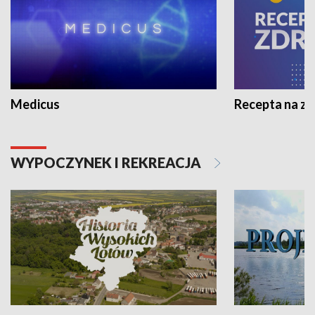
Medicus
Recepta na z
WYPOCZYNEK I REKREACJA