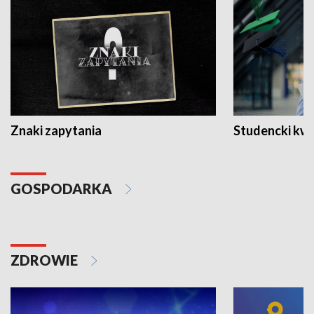
Znaki zapytania
Studencki kw
GOSPODARKA
ZDROWIE