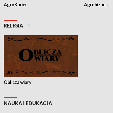
AgroKurier
Agrobiznes
RELIGIA
Oblicza wiary
NAUKA I EDUKACJA