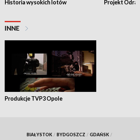
Historia wysokich lotów
Projekt Odra
INNE
Produkcje TVP3 Opole
BIAŁYSTOK
/
BYDGOSZCZ
/
GDAŃSK
/