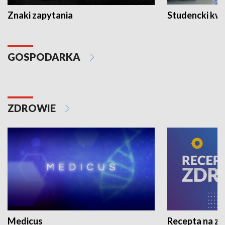
Znaki zapytania
Studencki kw
GOSPODARKA
ZDROWIE
Medicus
Recepta na z