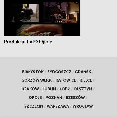
Produkcje TVP3 Opole
BIAŁYSTOK
/
BYDGOSZCZ
/
GDAŃSK
/
GORZÓW WLKP.
/
KATOWICE
/
KIELCE
/
KRAKÓW
/
LUBLIN
/
ŁÓDŹ
/
OLSZTYN
/
OPOLE
/
POZNAŃ
/
RZESZÓW
/
SZCZECIN
/
WARSZAWA
/
WROCŁAW