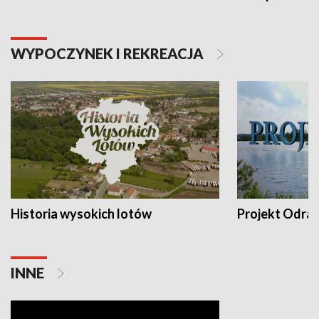
WYPOCZYNEK I REKREACJA
Historia wysokich lotów
Projekt Odra
INNE