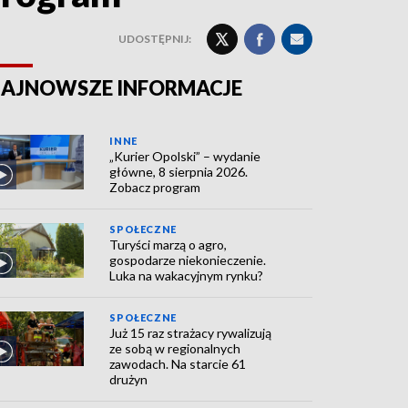
UDOSTĘPNIJ:
AJNOWSZE INFORMACJE
INNE
„Kurier Opolski” – wydanie
główne, 8 sierpnia 2026.
Zobacz program
SPOŁECZNE
Turyści marzą o agro,
gospodarze niekonieczenie.
Luka na wakacyjnym rynku?
SPOŁECZNE
Już 15 raz strażacy rywalizują
ze sobą w regionalnych
zawodach. Na starcie 61
drużyn