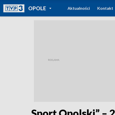
POWRÓT DO
OPOLE
Aktualności
Kontakt
TVP REGIONY
„Sport Opolski” – 