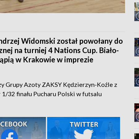
ndrzej Widomski został powołany do
znej na turniej 4 Nations Cup. Biało-
ąpią w Krakowie w imprezie
zy Grupy Azoty ZAKSY Kędzierzyn-Koźle z
 1/32 finału Pucharu Polski w futsalu