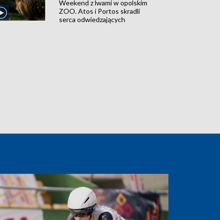
Weekend z lwami w opolskim
ZOO. Atos i Portos skradli
serca odwiedzających