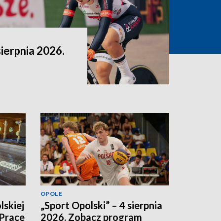
sierpnia 2026.
OPOLE
lskiej
„Sport Opolski” – 4 sierpnia
 Prace
2026. Zobacz program