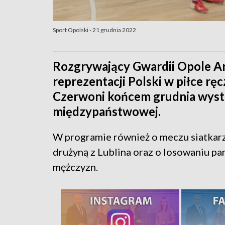
Sport Opolski - 21 grudnia 2022
Rozgrywający Gwardii Opole A
reprezentacji Polski w piłce ręc
Czerwoni końcem grudnia wyst
międzypaństwowej.
W programie również o meczu siatkar
drużyną z Lublina oraz o losowaniu par
mężczyzn.