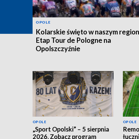
OPOLE
Kolarskie święto w naszym region
Etap Tour de Pologne na
Opolszczyźnie
OPOLE
OPOLE
„Sport Opolski” – 5 sierpnia
Remon
2026. Zobacz program
łuczn