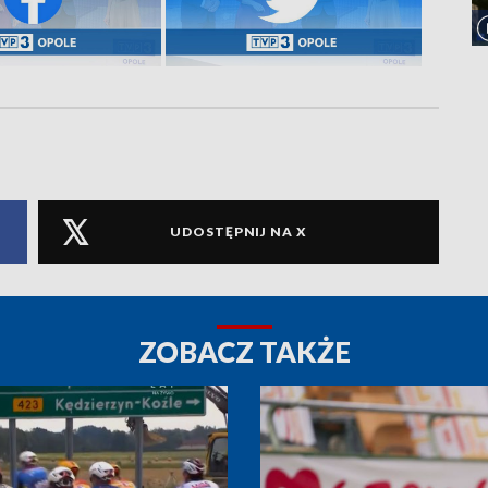
UDOSTĘPNIJ NA X
ZOBACZ TAKŻE