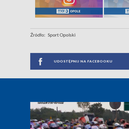
Źródło:
Sport Opolski
UDOSTĘPNIJ NA FACEBOOKU