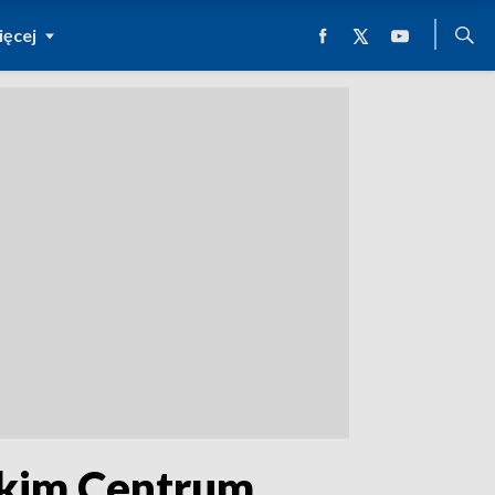
ęcej
eskim Centrum