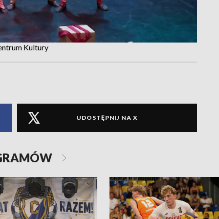
entrum Kultury
UDOSTĘPNIJ NA X
OGRAMÓW