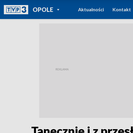
POWRÓT DO
OPOLE
Aktualności
Kontakt
TVP REGIONY
Tanecznie i z prze