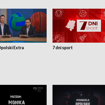
polski Extra
7 dni sport