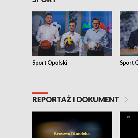
Sport Opolski
Sport O
REPORTAŻ I DOKUMENT