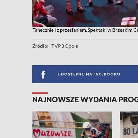
Tanecznie i z przesłaniem. Spektakl w Brzeskim C
Źródło:
TVP3 Opole
UDOSTĘPNIJ NA FACEBOOKU
NAJNOWSZE WYDANIA PR